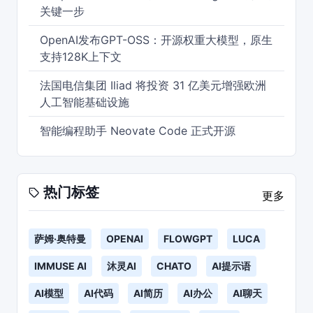
关键一步
OpenAI发布GPT-OSS：开源权重大模型，原生
支持128K上下文
法国电信集团 Iliad 将投资 31 亿美元增强欧洲
人工智能基础设施
智能编程助手 Neovate Code 正式开源
热门标签
更多
萨姆·奥特曼
OPENAI
FLOWGPT
LUCA
IMMUSE AI
沐灵AI
CHATO
AI提示语
AI模型
AI代码
AI简历
AI办公
AI聊天