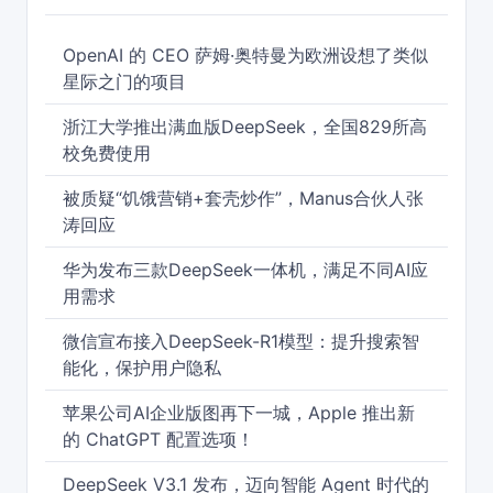
OpenAI 的 CEO 萨姆·奥特曼为欧洲设想了类似
星际之门的项目
浙江大学推出满血版DeepSeek，全国829所高
校免费使用
被质疑“饥饿营销+套壳炒作”，Manus合伙人张
涛回应
华为发布三款DeepSeek一体机，满足不同AI应
用需求
微信宣布接入DeepSeek-R1模型：提升搜索智
能化，保护用户隐私
苹果公司AI企业版图再下一城，Apple 推出新
的 ChatGPT 配置选项！
DeepSeek V3.1 发布，迈向智能 Agent 时代的