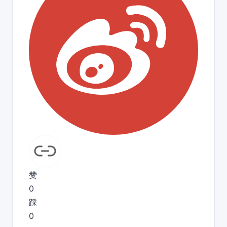
赞
0
踩
0