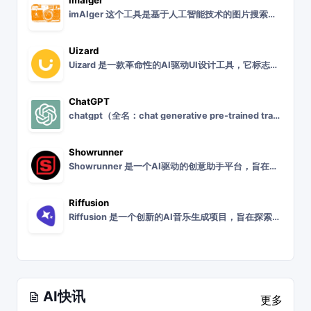
imAIger 这个工具是基于人工智能技术的图片搜索工具，专门用来搜索数百万张由先进的人工智能技术生成的艺术作品和图片。只需简单描述您想要的图像，您就可以开启一
Uizard
Uizard 是一款革命性的AI驱动UI设计工具，它标志着用户界面设计领域的一个重要里程碑。作为世界上首个AI UI设计工具，Uizard 旨在为设计师和开发者
ChatGPT
chatgpt（全名：chat generative pre-trained transformer），是openai研发的一款聊天机器人程序，于2022年11
Showrunner
Showrunner 是一个AI驱动的创意助手平台，旨在帮助创作者和内容制作团队更高效地进行内容创作和管理。Showrunner 平台提供了一系列强大的工具和功
Riffusion
Riffusion 是一个创新的AI音乐生成项目，旨在探索人工智能在音乐创作领域的应用。Riffusion 项目利用先进的机器学习技术，为音乐爱好者和创作者提供
AI快讯
更多