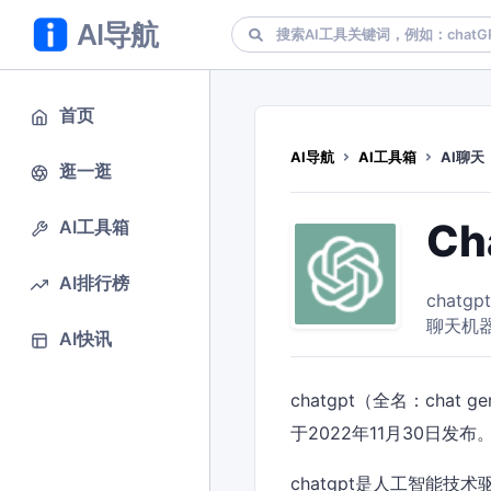
AI导航
首页
AI导航
AI工具箱
AI聊天
逛一逛
Ch
AI工具箱
AI排行榜
chatgp
聊天机器
AI快讯
chatgpt（全名：chat ge
于2022年11月30日发布
chatgpt是人工智能