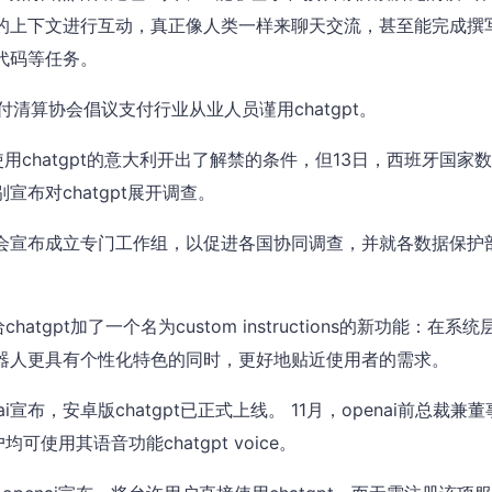
的上下文进行互动，真正像人类一样来聊天交流，甚至能完成撰
代码等任务。
支付清算协会倡议支付行业从业人员谨用chatgpt。
使用chatgpt的意大利开出了解禁的条件，但13日，西班牙国家
布对chatgpt展开调查。
会宣布成立专门工作组，以促进各国协同调查，并就各数据保护
chatgpt加了一个名为custom instructions的新功能：在
器人更具有个性化特色的同时，更好地贴近使用者的需求。
i宣布，安卓版chatgpt已正式上线。 11月，openai前总裁兼董
均可使用其语音功能chatgpt voice。