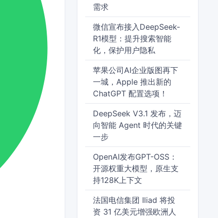
需求
微信宣布接入DeepSeek-
R1模型：提升搜索智能
化，保护用户隐私
苹果公司AI企业版图再下
一城，Apple 推出新的
ChatGPT 配置选项！
DeepSeek V3.1 发布，迈
向智能 Agent 时代的关键
一步
OpenAI发布GPT-OSS：
开源权重大模型，原生支
持128K上下文
法国电信集团 Iliad 将投
资 31 亿美元增强欧洲人