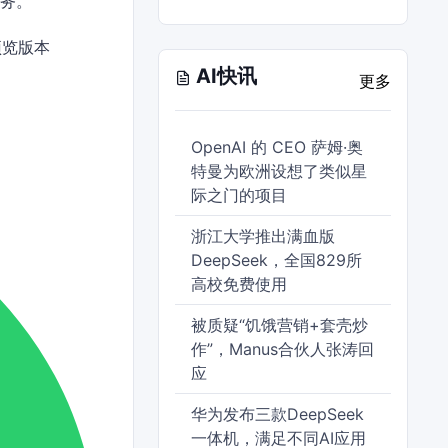
服务。
预览版本
AI快讯
更多
OpenAI 的 CEO 萨姆·奥
特曼为欧洲设想了类似星
际之门的项目
浙江大学推出满血版
DeepSeek，全国829所
高校免费使用
被质疑“饥饿营销+套壳炒
作”，Manus合伙人张涛回
应
华为发布三款DeepSeek
一体机，满足不同AI应用