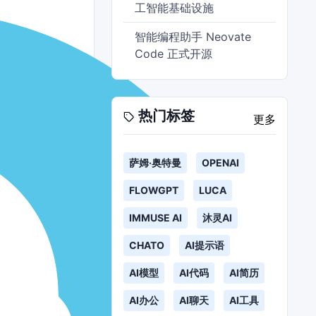
工智能基础设施
智能编程助手 Neovate
Code 正式开源
热门标签
更多
萨姆·奥特曼
OPENAI
FLOWGPT
LUCA
IMMUSE AI
沐灵AI
CHATO
AI提示语
AI模型
AI代码
AI简历
AI办公
AI聊天
AI工具