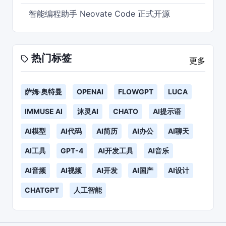
智能编程助手 Neovate Code 正式开源
热门标签
更多
萨姆·奥特曼
OPENAI
FLOWGPT
LUCA
IMMUSE AI
沐灵AI
CHATO
AI提示语
AI模型
AI代码
AI简历
AI办公
AI聊天
AI工具
GPT-4
AI开发工具
AI音乐
AI音频
AI视频
AI开发
AI国产
AI设计
CHATGPT
人工智能