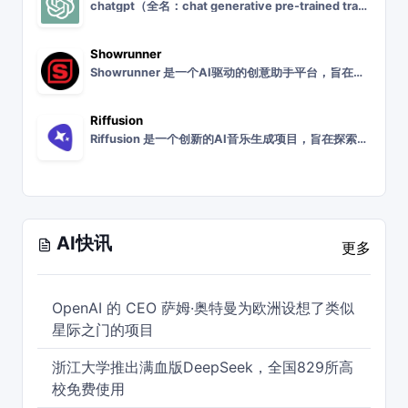
chatgpt（全名：chat generative pre-trained transformer），是openai研发的一款聊天机器人程序，于2022年11
Showrunner
Showrunner 是一个AI驱动的创意助手平台，旨在帮助创作者和内容制作团队更高效地进行内容创作和管理。Showrunner 平台提供了一系列强大的工具和功
Riffusion
Riffusion 是一个创新的AI音乐生成项目，旨在探索人工智能在音乐创作领域的应用。Riffusion 项目利用先进的机器学习技术，为音乐爱好者和创作者提供
AI快讯
更多
OpenAI 的 CEO 萨姆·奥特曼为欧洲设想了类似
星际之门的项目
浙江大学推出满血版DeepSeek，全国829所高
校免费使用