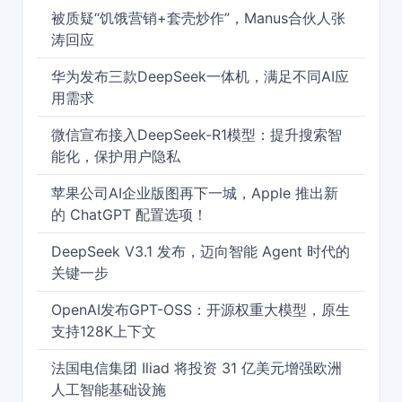
被质疑“饥饿营销+套壳炒作”，Manus合伙人张
涛回应
华为发布三款DeepSeek一体机，满足不同AI应
用需求
微信宣布接入DeepSeek-R1模型：提升搜索智
能化，保护用户隐私
苹果公司AI企业版图再下一城，Apple 推出新
的 ChatGPT 配置选项！
DeepSeek V3.1 发布，迈向智能 Agent 时代的
关键一步
OpenAI发布GPT-OSS：开源权重大模型，原生
支持128K上下文
法国电信集团 Iliad 将投资 31 亿美元增强欧洲
人工智能基础设施